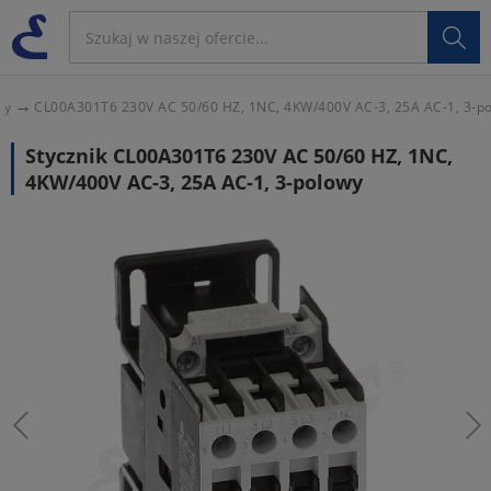

cy
CL00A301T6 230V AC 50/60 HZ, 1NC, 4KW/400V AC-3, 25A AC-1, 3-p
Stycznik CL00A301T6 230V AC 50/60 HZ, 1NC,
4KW/400V AC-3, 25A AC-1, 3-polowy