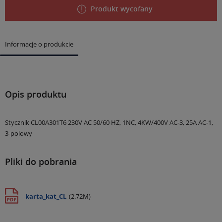
Produkt wycofany
Informacje o produkcie
Opis produktu
Stycznik CL00A301T6 230V AC 50/60 HZ, 1NC, 4KW/400V AC-3, 25A AC-1,
3-polowy
Pliki do pobrania
karta_kat_CL
(2.72M)