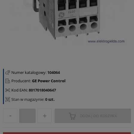
Numer katalogowy:
104064
Producent:
GE Power Control
Kod EAN:
8017018040647
Stan w magazynie:
0 szt.
DODAJ DO KOSZYKA