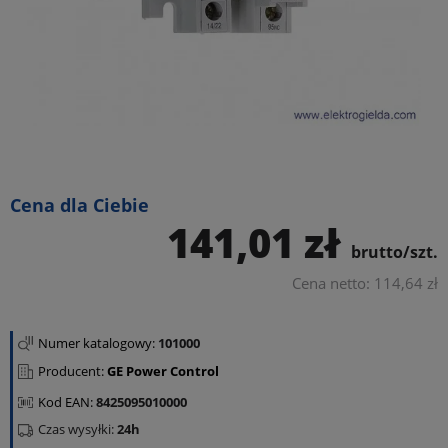
Cena dla Ciebie
141,01 zł
brutto/szt.
Cena netto: 114,64 zł
Numer katalogowy:
101000
Producent:
GE Power Control
Kod EAN:
8425095010000
Czas wysyłki:
24h