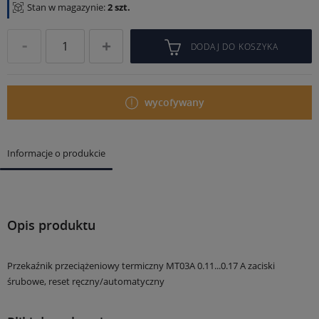
Stan w magazynie:
2 szt.
DODAJ DO KOSZYKA
wycofywany
Informacje o produkcie
Opis produktu
Przekaźnik przeciążeniowy termiczny MT03A 0.11...0.17 A zaciski
śrubowe, reset ręczny/automatyczny