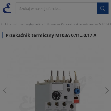

źniki termiczne i wyłączniki silnikowe
Przekaźniki termiczne
MT03A 0
Przekaźnik termiczny MT03A 0.11...0.17 A