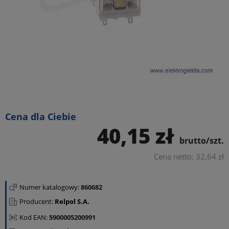
Cena dla Ciebie
40,15 zł
brutto/szt.
Cena netto: 32,64 zł
Numer katalogowy:
860682
Producent:
Relpol S.A.
Kod EAN:
5900005200991