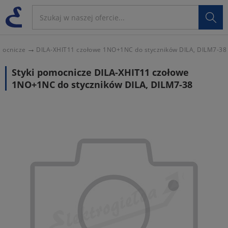

mocnicze
DILA-XHIT11 czołowe 1NO+1NC do styczników DILA, DILM7-38
Styki pomocnicze DILA-XHIT11 czołowe
1NO+1NC do styczników DILA, DILM7-38