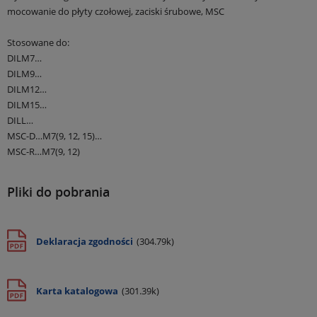
mocowanie do płyty czołowej, zaciski śrubowe, MSC
Stosowane do:
DILM7…
DILM9…
DILM12…
DILM15…
DILL…
MSC-D…M7(9, 12, 15)…
MSC-R…M7(9, 12)
Pliki do pobrania
Deklaracja zgodności
(304.79k)
Karta katalogowa
(301.39k)