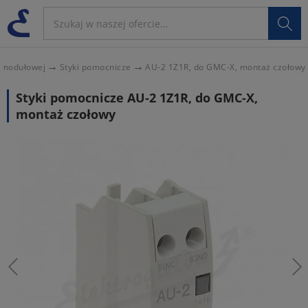

y modułowej
Styki pomocnicze
AU-2 1Z1R, do GMC-X, montaż czołowy
Styki pomocnicze AU-2 1Z1R, do GMC-X,
montaż czołowy