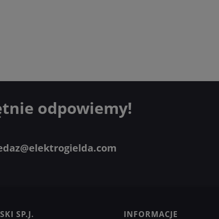
ętnie odpowiemy!
edaz@elektrogielda.com
KI SP.J.
INFORMACJE