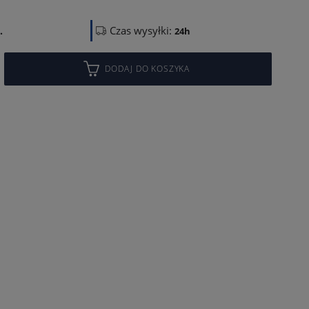
Czas wysyłki:
.
24h
DODAJ DO KOSZYKA