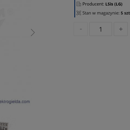
Producent:
LSis (LG)
Stan w magazynie:
5 szt