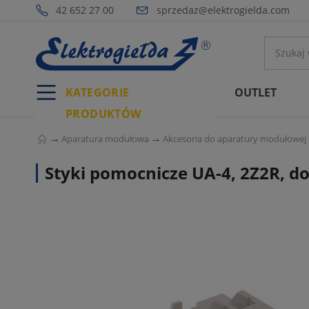
42 652 27 00
sprzedaz@elektrogielda.com
KATEGORIE
OUTLET
PRODUKTÓW
Aparatura modułowa
Akcesoria do aparatury modułowej
Styki pomocnicze UA-4, 2Z2R, d