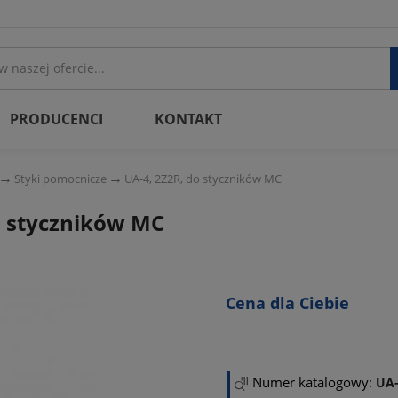
PRODUCENCI
KONTAKT
Styki pomocnicze
UA-4, 2Z2R, do styczników MC
o styczników MC
Cena dla Ciebie
Numer katalogowy:
UA-