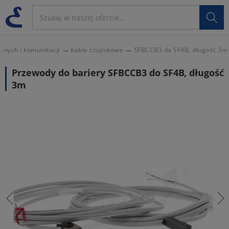

anych i komunikacji
Kable czujnikowe
SFBCCB3 do SF4B, długość 3m
Przewody do bariery SFBCCB3 do SF4B, długość
3m