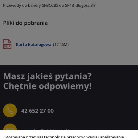
Przewody do bariery SFBCCB3 do SF4B, długość 3m
Pliki do pobrania
Karta katalogowa
(17.26M)
Masz jakieś pytania?
Chętnie odpowiemy!
42 652 27 00
sprzedaz@elektrogielda.com
Stosowana przez nas technologia przechowywania i analizowania