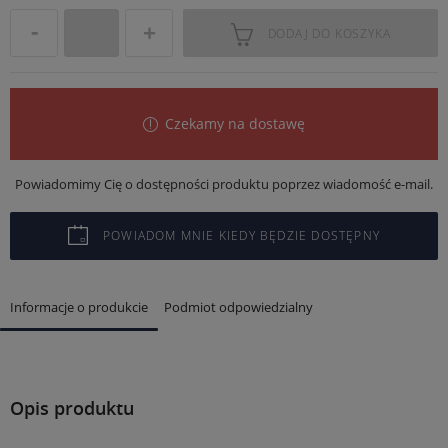
DODAJ DO KOSZYKA
Czekamy na dostawę
Powiadomimy Cię o dostępności produktu poprzez wiadomość e-mail.
POWIADOM MNIE KIEDY BĘDZIE DOSTĘPNY
Informacje o produkcie
Podmiot odpowiedzialny
Opis produktu