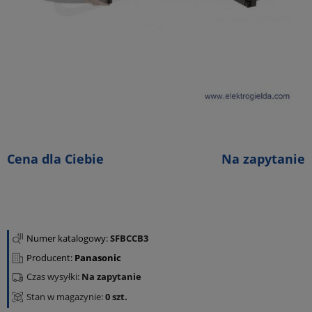
Cena dla Ciebie
Na zapytanie
Numer katalogowy:
SFBCCB3
Producent:
Panasonic
Czas wysyłki:
Na zapytanie
Stan w magazynie:
0 szt.