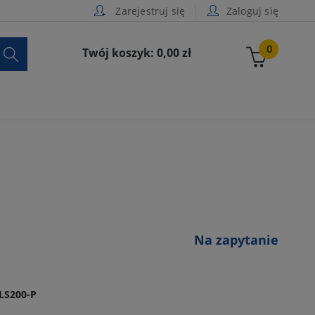
Zarejestruj się
Zaloguj się

0
Twój koszyk: 0,00 zł
Na zapytanie
LS200-P