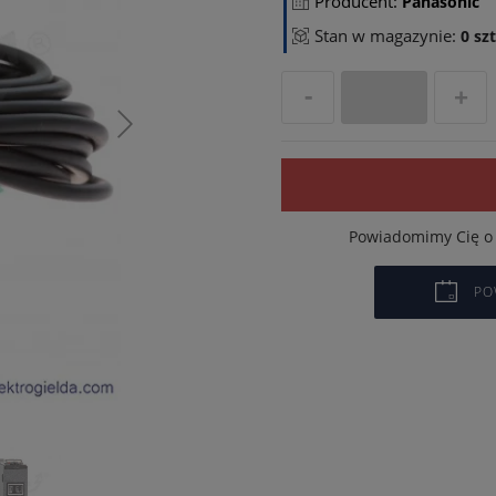
Producent:
Panasonic
Stan w magazynie:
0 szt
Powiadomimy Cię o 
PO