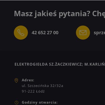
Masz jakieś pytania? Ch
42 652 27 00
sprz
ELEKTROGIEŁDA SZ.ŻACZKIEWICZ; M.KARLIŃS
Adres:
ul. Szczecińska 32/32a
91-222 Łódź
Godziny otwarcia: