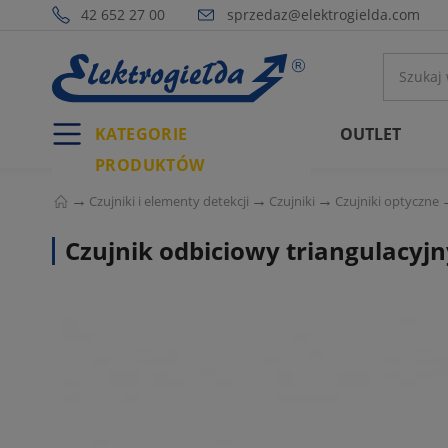
42 652 27 00
sprzedaz@elektrogielda.com
KATEGORIE
OUTLET
PRODUKTÓW
Czujniki i elementy detekcji
Czujniki
Czujniki optyczne
Czujnik odbiciowy triangulacyj