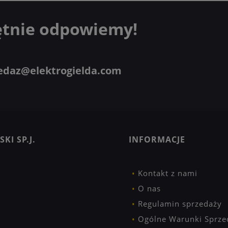
ętnie odpowiemy!
edaz@elektrogielda.com
KI SP.J.
INFORMACJE
Kontakt z nami
O nas
Regulamin sprzedaży
Ogólne Warunki Sprze