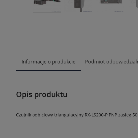
Informacje o produkcie
Podmiot odpowiedzial
Opis produktu
Czujnik odbiciowy triangulacyjny RX-LS200-P PNP zasięg 5