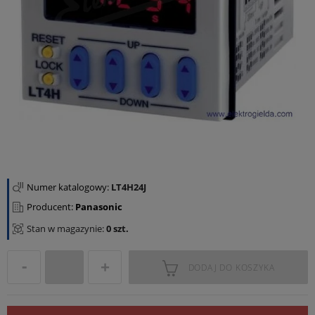
Numer katalogowy:
LT4H24J
Producent:
Panasonic
Stan w magazynie:
0 szt.
DODAJ DO KOSZYKA