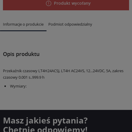
Produkt wycofany
Informacje o produkcie
Podmiot odpowiedzialny
Opis produktu
Przekaźnik czasowy LT4H24ACSJ, LT4H AC24VS, 12...24VDC, 5A, zakres
czasowy 0.001 s..999.9 h
Wymiary:
Masz jakieś pytania?
Chętnie odpowiemy!