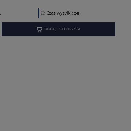
Czas wysyłki:
.
24h
DODAJ DO KOSZYKA