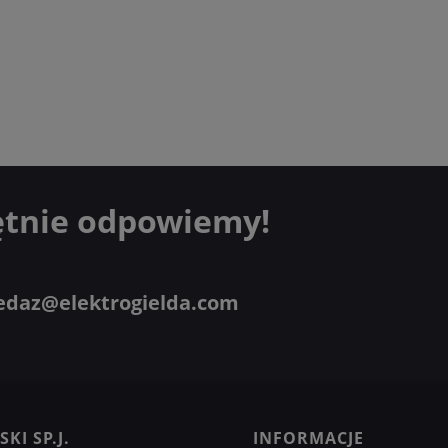
ętnie odpowiemy!
edaz@elektrogielda.com
KI SP.J.
INFORMACJE