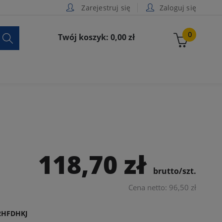
Zarejestruj się
Zaloguj się

0
Twój koszyk: 0,00 zł
118,70 zł
brutto/szt.
Cena netto: 96,50 zł
2HFDHKJ