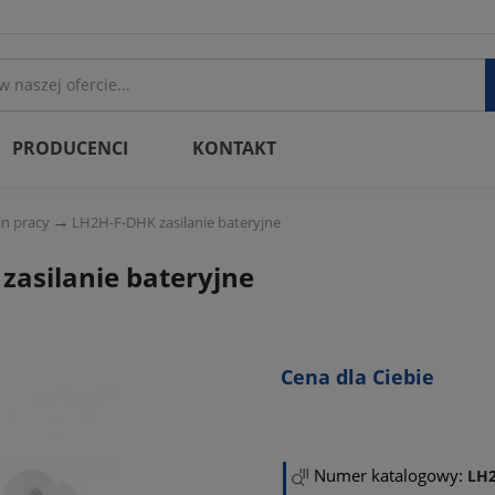
PRODUCENCI
KONTAKT
in pracy
LH2H-F-DHK zasilanie bateryjne
zasilanie bateryjne
Cena dla Ciebie
Numer katalogowy:
LH