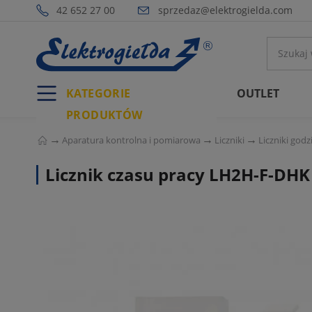
42 652 27 00
sprzedaz@elektrogielda.com
KATEGORIE
OUTLET
PRODUKTÓW
Aparatura kontrolna i pomiarowa
Liczniki
Liczniki godz
Licznik czasu pracy LH2H-F-DHK 