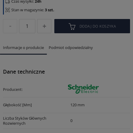
Czas wysyłki:
24h
Stan w magazynie:
3 szt.
DODAJ DO KOSZYKA
Informacje o produkcie
Podmiot odpowiedzialny
Dane techniczne
Producent:
Głębokość [mm]
120 mm
Liczba Styków Głównych
0
Rozwiernych