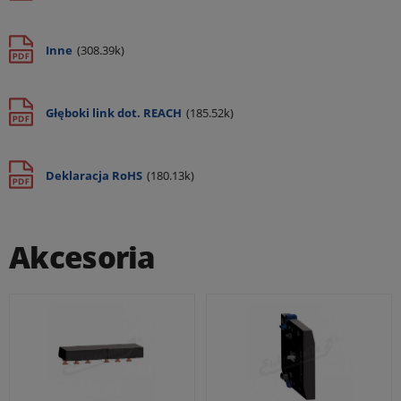
Produktu)
Inne
(308.39k)
Głęboki link dot. REACH
(185.52k)
Deklaracja RoHS
(180.13k)
Akcesoria