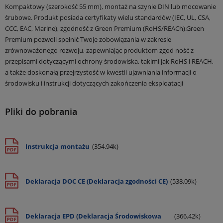
Kompaktowy (szerokość 55 mm), montaż na szynie DIN lub mocowanie
śrubowe. Produkt posiada certyfikaty wielu standardów (IEC, UL, CSA,
CCC, EAC, Marine), zgodność z Green Premium (RoHS/REACh).Green
Premium pozwoli spełnić Twoje zobowiązania w zakresie
zrównoważonego rozwoju, zapewniając produktom zgod ność z
przepisami dotyczącymi ochrony środowiska, takimi jak RoHS i REACH,
a także doskonałą przejrzystość w kwestii ujawniania informacji o
środowisku i instrukcji dotyczących zakończenia eksploatacji
Pliki do pobrania
Instrukcja montażu
(354.94k)
Deklaracja DOC CE (Deklaracja zgodności CE)
(538.09k)
Deklaracja EPD (Deklaracja Środowiskowa
(366.42k)