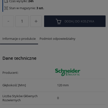
Czas wysyłki:
24h
Stan w magazynie:
3 szt.
DODAJ DO KOSZYKA
Informacje o produkcie
Podmiot odpowiedzialny
Dane techniczne
Producent:
Głębokość [mm]
120 mm
Liczba Styków Głównych
0
Rozwiernych