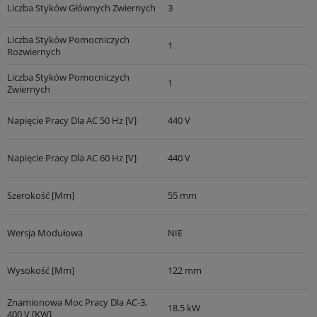
Liczba Styków Głównych Zwiernych
3
Liczba Styków Pomocniczych
1
Rozwiernych
Liczba Styków Pomocniczych
1
Zwiernych
Napięcie Pracy Dla AC 50 Hz [V]
440 V
Napięcie Pracy Dla AC 60 Hz [V]
440 V
Szerokość [mm]
55 mm
Wersja Modułowa
NIE
Wysokość [mm]
122 mm
Znamionowa Moc Pracy Dla AC-3,
18.5 kW
400 V [kW]