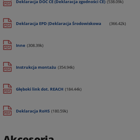
Deklaracja DOC CE (Deklaracja zgodności CE)
(538.09k)
Deklaracja EPD (Deklaracja Środowiskowa
(366.42k)
Produktu)
Inne
(308.39k)
Instrukcja montażu
(354.94k)
Głęboki link dot. REACH
(184.44k)
Deklaracja RoHS
(180.59k)
Akcesoria