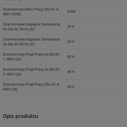
Znamionowa Moc Pracy Dla AC-4,
9 kW
400 V [kW]
Znamionowe Napięcie Sterowania
24 V
Us Dla AC 50 Hz [V]
Znamionowe Napięcie Sterowania
24 V
Us Dla AC 60 Hz [V]
Znamionowy Prąd Pracy Ie Dla AC-
60 A
1, 400 V [A]
Znamionowy Prąd Pracy Ie Dla AC-
40 A
3, 400 V [A]
Znamionowy Prąd Pracy Dla AC-4,
20 A
400 V [A]
Opis produktu