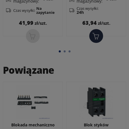
magazynowy:
magazynowy:
pomocniczych)
pomocniczych)
Czas wysyłki:
Na
Czas wysyłki:
24h
zapytanie
Cena
Cena
41,99
63,94
zł/szt.
zł/szt.
Powiązane
Blokada mechaniczno
Blok styków