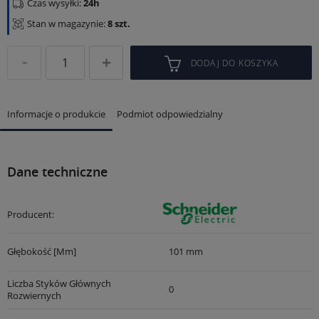
Czas wysyłki:
24h
Stan w magazynie:
8 szt.
DODAJ DO KOSZYKA
Informacje o produkcie
Podmiot odpowiedzialny
Dane techniczne
Producent:
Głębokość [mm]
101 mm
Liczba Styków Głównych
0
Rozwiernych