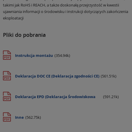
takimi jak RoHS i REACH, a także doskonałą przejrzystość w kwestii
ujawniania informacji o środowisku i instrukcji dotyczących zakończenia
eksploatacji
Pliki do pobrania
Instrukcja montażu
(354.94k)
Deklaracja DOC CE (Deklaracja zgodności CE)
(561.51k)
Deklaracja EPD (Deklaracja Środowiskowa
(591.21k)
Produktu)
Inne
(562.75k)