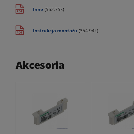
Inne
(562.75k)
Instrukcja montażu
(354.94k)
Akcesoria