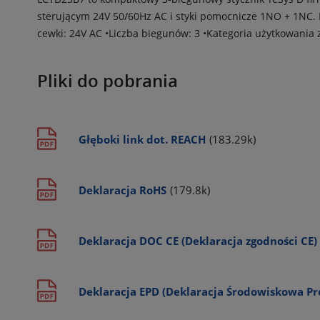
sterującym 24V 50/60Hz AC i styki pomocnicze 1NO + 1NC.
cewki: 24V AC •Liczba biegunów: 3 •Kategoria użytkowania 
Pliki do pobrania
Głęboki link dot. REACH
(183.29k)
Deklaracja RoHS
(179.8k)
Deklaracja DOC CE (Deklaracja zgodności CE)
Deklaracja EPD (Deklaracja Środowiskowa P