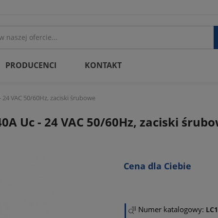
PRODUCENCI
KONTAKT
 24 VAC 50/60Hz, zaciski śrubowe
0A Uc - 24 VAC 50/60Hz, zaciski śrub
Cena dla Ciebie
Numer katalogowy:
LC