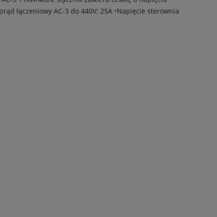
prąd łączeniowy AC-3 do 440V: 25A •Napięcie sterownia