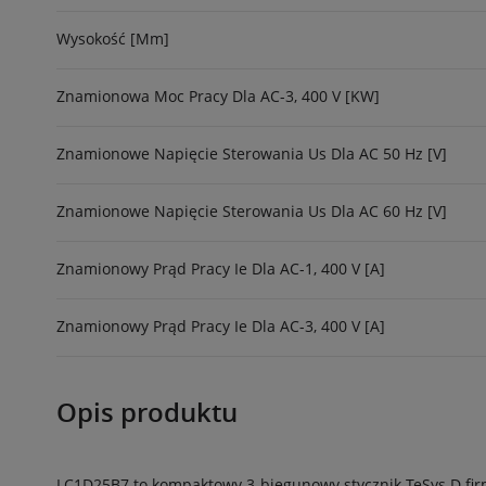
Wysokość [mm]
Znamionowa Moc Pracy Dla AC-3, 400 V [kW]
Znamionowe Napięcie Sterowania Us Dla AC 50 Hz [V]
Znamionowe Napięcie Sterowania Us Dla AC 60 Hz [V]
Znamionowy Prąd Pracy Ie Dla AC-1, 400 V [A]
Znamionowy Prąd Pracy Ie Dla AC-3, 400 V [A]
Opis produktu
LC1D25B7 to kompaktowy 3-biegunowy stycznik TeSys D fir