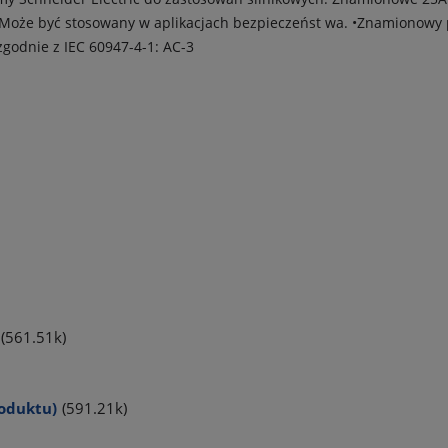
 Może być stosowany w aplikacjach bezpieczeńst wa. •Znamionowy 
zgodnie z IEC 60947-4-1: AC-3
(561.51k)
roduktu)
(591.21k)