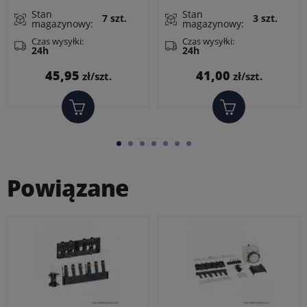
LC1D09-38
Stan
Stan
7 szt.
3 szt.
magazynowy:
magazynowy:
Czas wysyłki:
Czas wysyłki:
24h
24h
Cena
Cena
45,95
41,00
zł/szt.
zł/szt.
Powiązane