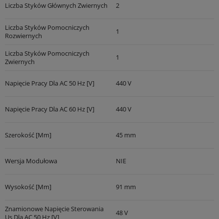
Liczba Styków Głównych Zwiernych
2
Liczba Styków Pomocniczych
1
Rozwiernych
Liczba Styków Pomocniczych
1
Zwiernych
Napięcie Pracy Dla AC 50 Hz [V]
440 V
Napięcie Pracy Dla AC 60 Hz [V]
440 V
Szerokość [mm]
45 mm
Wersja Modułowa
NIE
Wysokość [mm]
91 mm
Znamionowe Napięcie Sterowania
48 V
Us Dla AC 50 Hz [V]