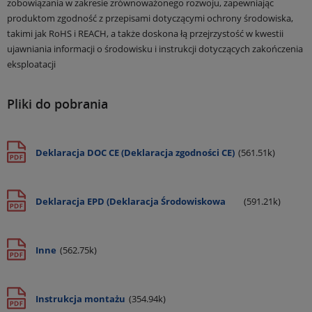
zobowiązania w zakresie zrównoważonego rozwoju, zapewniając
produktom zgodność z przepisami dotyczącymi ochrony środowiska,
takimi jak RoHS i REACH, a także doskona łą przejrzystość w kwestii
ujawniania informacji o środowisku i instrukcji dotyczących zakończenia
eksploatacji
Pliki do pobrania
Deklaracja DOC CE (Deklaracja zgodności CE)
(561.51k)
Deklaracja EPD (Deklaracja Środowiskowa
(591.21k)
Produktu)
Inne
(562.75k)
Instrukcja montażu
(354.94k)