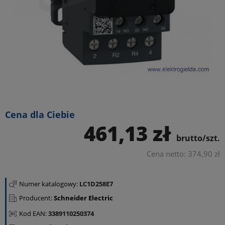
Cena dla Ciebie
461,13 zł
brutto/szt.
Cena netto: 374,90 zł
Numer katalogowy:
LC1D258E7
Producent:
Schneider Electric
Kod EAN:
3389110250374