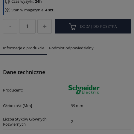
Czas wysyłki:
24h
Stan w magazynie:
4 szt.
DODAJ DO KOSZYKA
Informacje o produkcie
Podmiot odpowiedzialny
Dane techniczne
Producent:
Głębokość [mm]
99 mm
Liczba Styków Głównych
2
Rozwiernych