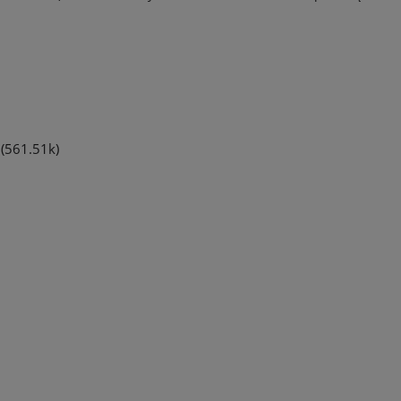
(561.51k)