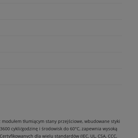
 z modułem tłumiącym stany przejściowe, wbudowane styki
3600 cykli/godzinę i środowisk do 60°C, zapewnia wysoką
ertyfikowanych dla wielu standardów (IEC, UL, CSA, CCC,