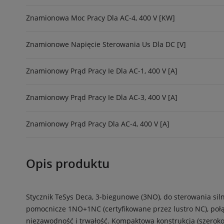
Znamionowa Moc Pracy Dla AC-4, 400 V [kW]
Znamionowe Napięcie Sterowania Us Dla DC [V]
Znamionowy Prąd Pracy Ie Dla AC-1, 400 V [A]
Znamionowy Prąd Pracy Ie Dla AC-3, 400 V [A]
Znamionowy Prąd Pracy Dla AC-4, 400 V [A]
Opis produktu
Stycznik TeSys Deca, 3-biegunowe (3NO), do sterowania s
pomocnicze 1NO+1NC (certyfikowane przez lustro NC), połą
niezawodność i trwałość. Kompaktowa konstrukcja (szeroko