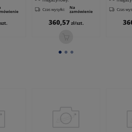
a
Na
Czas wysyłki:
Czas wys
mówienie
zamówienie
a
Cena
360,57
36
szt.
zł/szt.