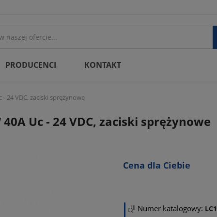
PRODUCENCI
KONTAKT
- 24 VDC, zaciski sprężynowe
40A Uc - 24 VDC, zaciski sprężynowe
Cena dla Ciebie
Numer katalogowy:
LC