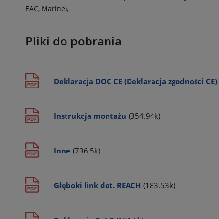
EAC, Marine),
Pliki do pobrania
Deklaracja DOC CE (Deklaracja zgodności CE)
Instrukcja montażu
(354.94k)
Inne
(736.5k)
Głęboki link dot. REACH
(183.53k)