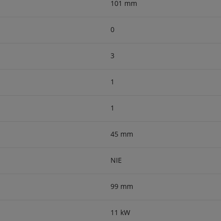
101 mm
0
3
1
1
45 mm
NIE
99 mm
11 kW