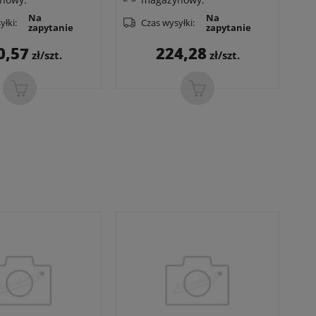
Na
Na
yłki:
Czas wysyłki:
zapytanie
zapytanie
Cena
Cena
0,57
224,28
zł/szt.
zł/szt.