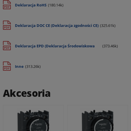
Deklaracja RoHS
(180.14k)
Deklaracja DOC CE (Deklaracja zgodności CE)
(325.61k)
Deklaracja EPD (Deklaracja Środowiskowa
(373.46k)
Produktu)
Inne
(313.26k)
Akcesoria