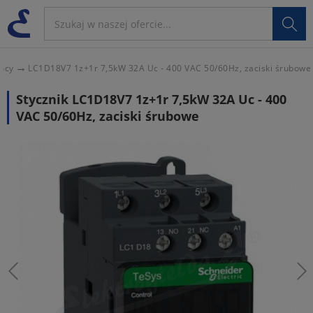

mocy
LC1D18V7 1z+1r 7,5kW 32A Uc - 400 VAC 50/60Hz, zaciski śrubowe
Stycznik LC1D18V7 1z+1r 7,5kW 32A Uc - 400
VAC 50/60Hz, zaciski śrubowe