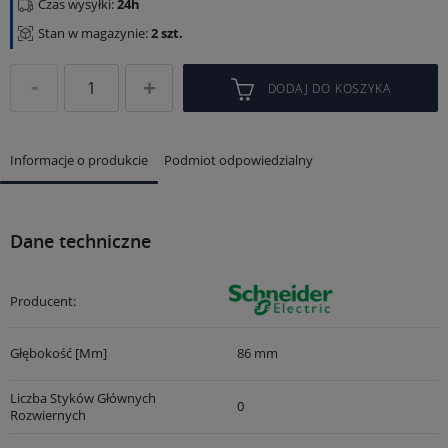
Czas wysyłki:
24h
Stan w magazynie:
2 szt.
DODAJ DO KOSZYKA
Informacje o produkcie
Podmiot odpowiedzialny
Dane techniczne
Producent:
Głębokość [mm]
86 mm
Liczba Styków Głównych
0
Rozwiernych