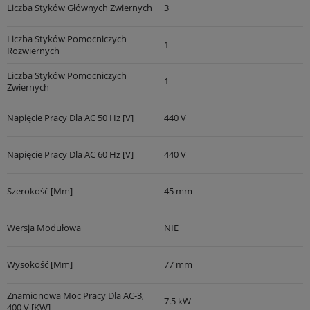
Liczba Styków Głównych Zwiernych
3
Liczba Styków Pomocniczych
1
Rozwiernych
Liczba Styków Pomocniczych
1
Zwiernych
Napięcie Pracy Dla AC 50 Hz [V]
440 V
Napięcie Pracy Dla AC 60 Hz [V]
440 V
Szerokość [mm]
45 mm
Wersja Modułowa
NIE
Wysokość [mm]
77 mm
Znamionowa Moc Pracy Dla AC-3,
7.5 kW
400 V [kW]