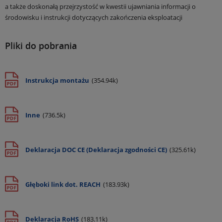
a także doskonałą przejrzystość w kwestii ujawniania informacji o
środowisku i instrukcji dotyczących zakończenia eksploatacji
Pliki do pobrania
Instrukcja montażu
(354.94k)
Inne
(736.5k)
Deklaracja DOC CE (Deklaracja zgodności CE)
(325.61k)
Głęboki link dot. REACH
(183.93k)
Deklaracja RoHS
(183.11k)