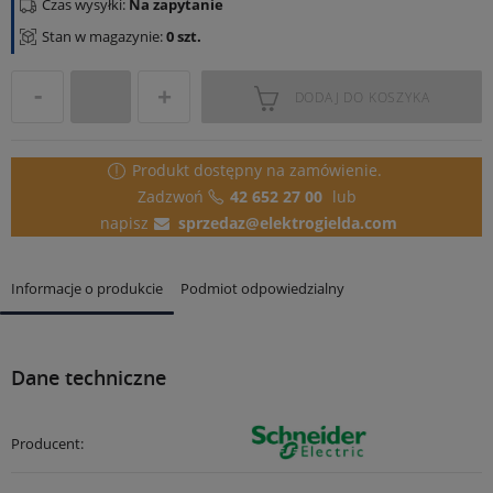
Czas wysyłki:
Na zapytanie
Stan w magazynie:
0 szt.
DODAJ DO KOSZYKA
Produkt dostępny
na zamówienie.
Zadzwoń
42 652 27 00
lub
napisz
sprzedaz@elektrogielda.com
Informacje o produkcie
Podmiot odpowiedzialny
Dane techniczne
Producent: