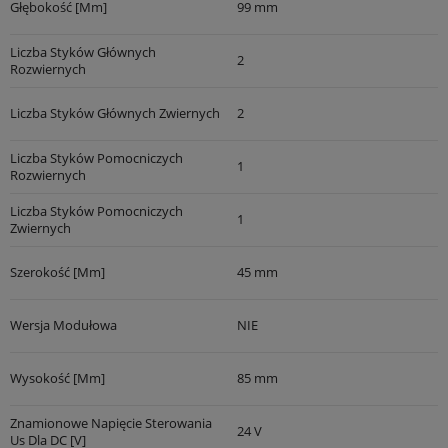
Głębokość [mm]
99 mm
Liczba Styków Głównych
2
Rozwiernych
Liczba Styków Głównych Zwiernych
2
Liczba Styków Pomocniczych
1
Rozwiernych
Liczba Styków Pomocniczych
1
Zwiernych
Szerokość [mm]
45 mm
Wersja Modułowa
NIE
Wysokość [mm]
85 mm
Znamionowe Napięcie Sterowania
24 V
Us Dla DC [V]