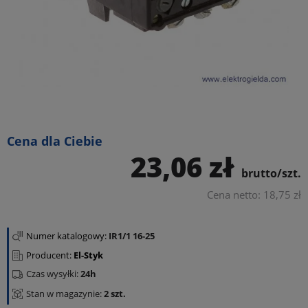
Cena dla Ciebie
23,06 zł
brutto/szt.
Cena netto: 18,75 zł
Numer katalogowy:
IR1/1 16-25
Producent:
El-Styk
Czas wysyłki:
24h
Stan w magazynie:
2 szt.