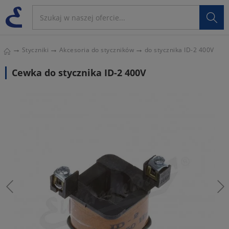

Styczniki
Akcesoria do styczników
do stycznika ID-2 400V
Cewka do stycznika ID-2 400V