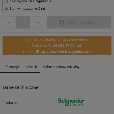
Czas wysyłki:
Na zapytanie
Stan w magazynie:
0 szt.
DODAJ DO KOSZYKA
Produkt dostępny
na zamówienie.
Zadzwoń
42 652 27 00
lub
napisz
sprzedaz@elektrogielda.com
Informacje o produkcie
Podmiot odpowiedzialny
Dane techniczne
Producent: