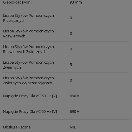
Głębokość [mm]
93 mm
Liczba Styków Pomocniczych
0
Przełącznych
Liczba Styków Pomocniczych
0
Rozwiernych
Liczba Styków Pomocniczych
0
Rozwiernych Zwłocznych
Liczba Styków Pomocniczych
5
Zwiernych
Liczba Styków Pomocniczych
0
Zwiernych Wyprzedzających
Napięcie Pracy Dla AC 50 Hz [V]
690 V
Napięcie Pracy Dla AC 60 Hz [V]
690 V
Obsługa Ręczna
NIE