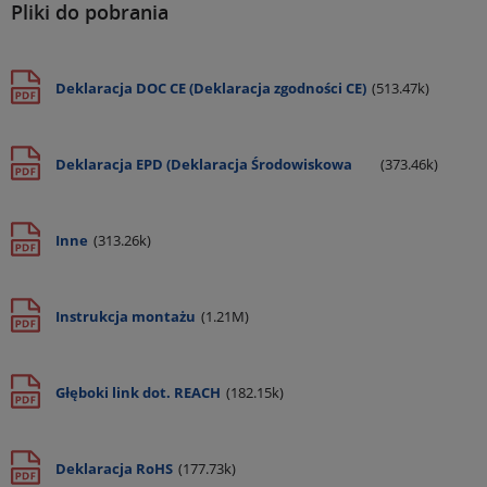
Pliki do pobrania
Deklaracja DOC CE (Deklaracja zgodności CE)
(513.47k)
Deklaracja EPD (Deklaracja Środowiskowa
(373.46k)
Produktu)
Inne
(313.26k)
Instrukcja montażu
(1.21M)
Głęboki link dot. REACH
(182.15k)
Deklaracja RoHS
(177.73k)