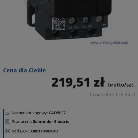
Cena dla Ciebie
219,51 zł
brutto/szt.
Cena netto: 178,46 zł
Numer katalogowy:
CAD50F7
Producent:
Schneider Electric
Kod EAN:
3389110402940