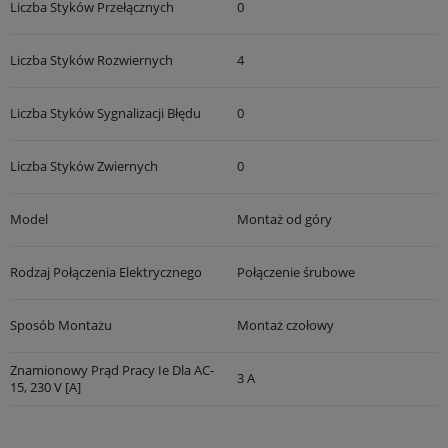
Liczba Styków Przełącznych
0
Liczba Styków Rozwiernych
4
Liczba Styków Sygnalizacji Błędu
0
Liczba Styków Zwiernych
0
Model
Montaż od góry
Rodzaj Połączenia Elektrycznego
Połączenie śrubowe
Sposób Montażu
Montaż czołowy
Znamionowy Prąd Pracy Ie Dla AC-
3 A
15, 230 V [A]