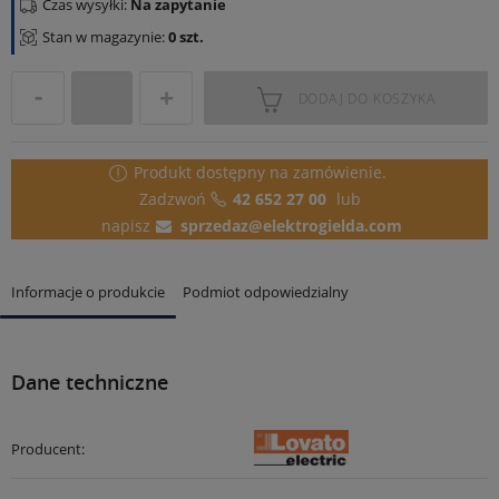
Czas wysyłki:
Na zapytanie
Stan w magazynie:
0 szt.
DODAJ DO KOSZYKA
Produkt dostępny
na zamówienie.
Zadzwoń
42 652 27 00
lub
napisz
sprzedaz@elektrogielda.com
Informacje o produkcie
Podmiot odpowiedzialny
Dane techniczne
Producent: