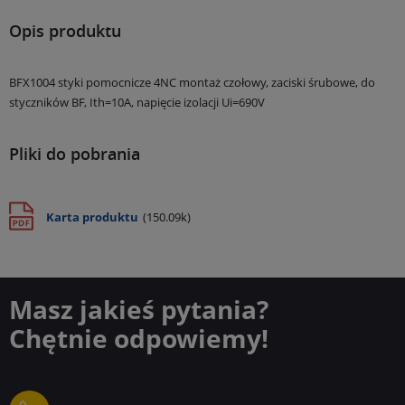
Opis produktu
BFX1004 styki pomocnicze 4NC montaż czołowy, zaciski śrubowe, do
styczników BF, Ith=10A, napięcie izolacji Ui=690V
Pliki do pobrania
Karta produktu
(150.09k)
Masz jakieś pytania?
Chętnie odpowiemy!