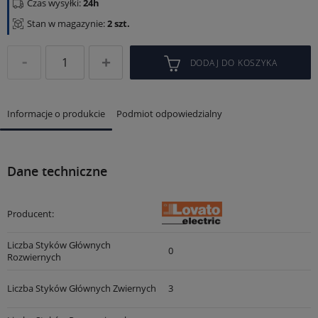
Czas wysyłki:
24h
Stan w magazynie:
2 szt.
DODAJ DO KOSZYKA
Informacje o produkcie
Podmiot odpowiedzialny
Dane techniczne
Producent:
Liczba Styków Głównych
0
Rozwiernych
Liczba Styków Głównych Zwiernych
3