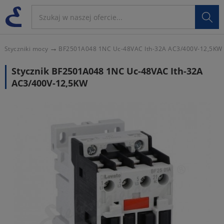

Styczniki mocy
BF2501A048 1NC Uc-48VAC Ith-32A AC3/400V-12,5KW
Stycznik BF2501A048 1NC Uc-48VAC Ith-32A
AC3/400V-12,5KW