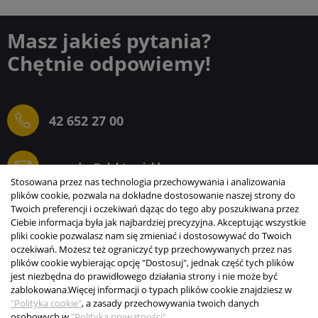
Masz jakieś pytania?
Chętnie odpowiemy!
42 652 27 00
sprzedaz@elektrogielda.com
Stosowana przez nas technologia przechowywania i analizowania
plików cookie, pozwala na dokładne dostosowanie naszej strony do
Twoich preferencji i oczekiwań dążąc do tego aby poszukiwana przez
Ciebie informacja była jak najbardziej precyzyjna. Akceptując wszystkie
ELEKTROGIEŁDA SZ.ŻACZKIEWICZ; M.KARLIŃSKI
pliki cookie pozwalasz nam się zmieniać i dostosowywać do Twoich
SP.J.
oczekiwań. Możesz też ograniczyć typ przechowywanych przez nas
plików cookie wybierając opcję "Dostosuj", jednak część tych plików
INFORMACJE
jest niezbędna do prawidłowego działania strony i nie może być
zablokowana.
Więcej informacji o typach plików cookie znajdziesz w
STREFA KLIENTA
"Polityka cookie"
, a zasady przechowywania twoich danych
osobowych w
"Polityka prywatności"
.