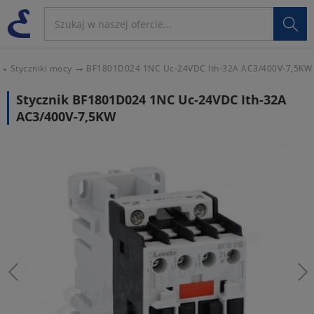

Styczniki mocy
BF1801D024 1NC Uc-24VDC Ith-32A AC3/400V-7,5KW
Stycznik BF1801D024 1NC Uc-24VDC Ith-32A
AC3/400V-7,5KW