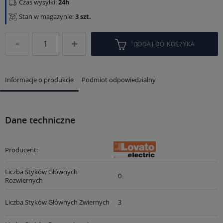
Czas wysyłki:
24h
Stan w magazynie:
3 szt.
DODAJ DO KOSZYKA
Informacje o produkcie
Podmiot odpowiedzialny
Dane techniczne
Producent:
Liczba Styków Głównych
0
Rozwiernych
Liczba Styków Głównych Zwiernych
3