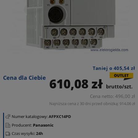
Taniej o 405,54 zł
Cena dla Ciebie
610,08 zł
brutto/szt.
Cena netto: 496,00 zł
Najniższa cena z 30 dni przed obniżką:
914,06
zł
Numer katalogowy:
AFPXC14PD
Producent:
Panasonic
Czas wysyłki:
24h