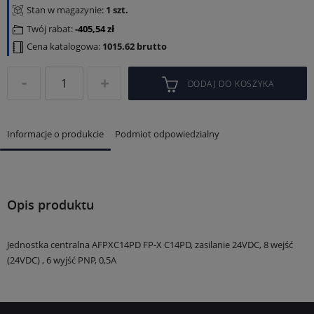
Stan w magazynie:
1 szt.
Twój rabat:
405,54 zł
Cena katalogowa:
1015.62 brutto
DODAJ DO KOSZYKA
Informacje o produkcie
Podmiot odpowiedzialny
Opis produktu
Jednostka centralna AFPXC14PD FP-X C14PD, zasilanie 24VDC, 8 wejść
(24VDC) , 6 wyjść PNP, 0,5A