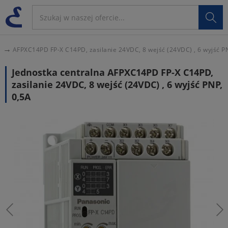

C
AFPXC14PD FP-X C14PD, zasilanie 24VDC, 8 wejść (24VDC) , 6 wyjść PN
Jednostka centralna AFPXC14PD FP-X C14PD,
zasilanie 24VDC, 8 wejść (24VDC) , 6 wyjść PNP,
0,5A