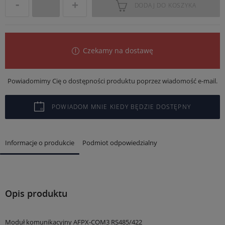
DODAJ DO KOSZYKA
Czekamy na dostawę
Powiadomimy Cię o dostępności produktu poprzez wiadomość e-mail.
POWIADOM MNIE KIEDY BĘDZIE DOSTĘPNY
Informacje o produkcie
Podmiot odpowiedzialny
Opis produktu
Moduł komunikacyjny AFPX-COM3 RS485/422