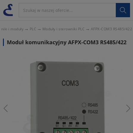

niki i moduły
PLC
Moduły i sterowniki PLC
AFPX-COM3 RS485/422
Moduł komunikacyjny AFPX-COM3 RS485/422