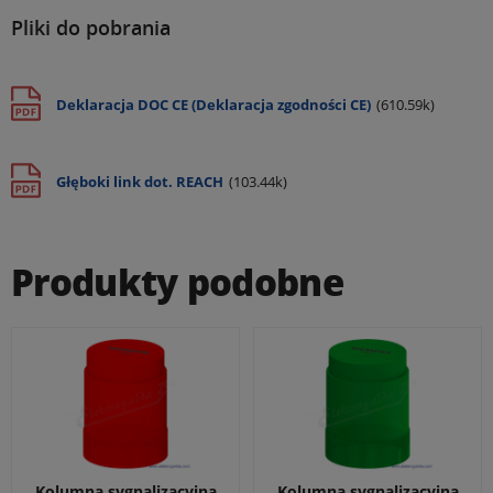
Pliki do pobrania
Deklaracja DOC CE (Deklaracja zgodności CE)
(610.59k)
Głęboki link dot. REACH
(103.44k)
Produkty podobne
Kolumna sygnalizacyjna
Kolumna sygnalizacyjna