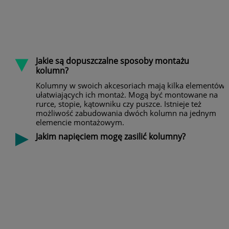
Jakie są dopuszczalne sposoby montażu
kolumn?
Kolumny w swoich akcesoriach mają kilka elementów
ułatwiających ich montaż. Mogą być montowane na
rurce, stopie, kątowniku czy puszce. Istnieje też
możliwość zabudowania dwóch kolumn na jednym
elemencie montażowym.
Jakim napięciem mogę zasilić kolumny?