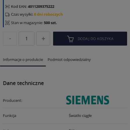
Kod EAN:
4011209375222
Czas wysyłki:
8 dni roboczych
Stan w magazynie:
500 szt.
DODAJ DO KOSZYKA
Informacje o produkcie
Podmiot odpowiedzialny
Dane techniczne
Producent:
Funkcja
Światło ciągłe