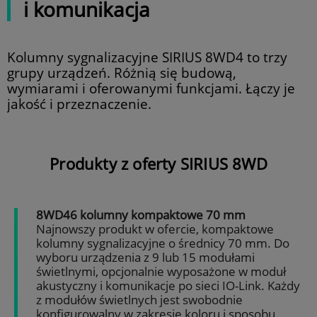
i komunikacja
Kolumny sygnalizacyjne SIRIUS 8WD4 to trzy
grupy urządzeń. Różnią się budową,
wymiarami i oferowanymi funkcjami. Łączy je
jakość i przeznaczenie.
Produkty z oferty SIRIUS 8WD
8WD46 kolumny kompaktowe 70 mm
Najnowszy produkt w ofercie, kompaktowe
kolumny sygnalizacyjne o średnicy 70 mm. Do
wyboru urządzenia z 9 lub 15 modułami
świetlnymi, opcjonalnie wyposażone w moduł
akustyczny i komunikacje po sieci IO-Link. Każdy
z modułów świetlnych jest swobodnie
konfigurowalny w zakresie koloru i sposobu