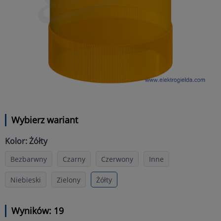
Wybierz wariant
Kolor: Żółty
Bezbarwny
Czarny
Czerwony
Inne
Niebieski
Zielony
Żółty
Wyników: 19