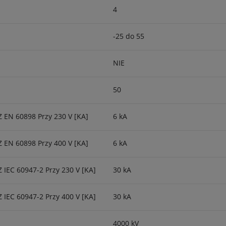
4
-25 do 55
NIE
50
 EN 60898 Przy 230 V [kA]
6 kA
 EN 60898 Przy 400 V [kA]
6 kA
IEC 60947-2 Przy 230 V [kA]
30 kA
IEC 60947-2 Przy 400 V [kA]
30 kA
4000 kV