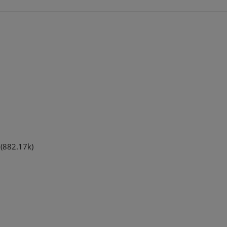
(882.17k)