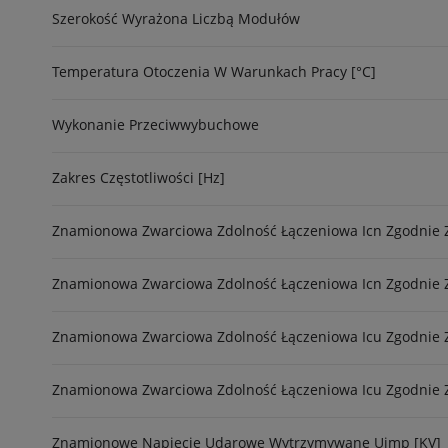
Szerokość Wyrażona Liczbą Modułów
Temperatura Otoczenia W Warunkach Pracy [°C]
Wykonanie Przeciwwybuchowe
Zakres Częstotliwości [Hz]
Znamionowa Zwarciowa Zdolność Łączeniowa Icn Zgodnie Z
Znamionowa Zwarciowa Zdolność Łączeniowa Icn Zgodnie Z
Znamionowa Zwarciowa Zdolność Łączeniowa Icu Zgodnie Z 
Znamionowa Zwarciowa Zdolność Łączeniowa Icu Zgodnie Z 
Znamionowe Napięcie Udarowe Wytrzymywane Uimp [kV]