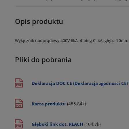
Opis produktu
Wyłącznik nadprądowy 400V 6kA, 4-bieg C, 4A, głęb.=70mm
Pliki do pobrania
Deklaracja DOC CE (Deklaracja zgodności CE)
Karta produktu
(485.84k)
Głęboki link dot. REACH
(104.7k)