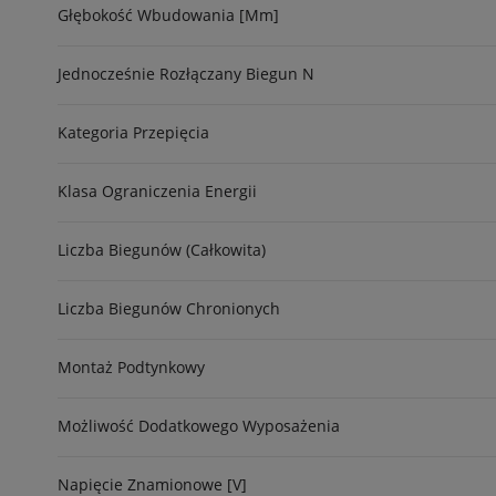
Głębokość Wbudowania [mm]
Jednocześnie Rozłączany Biegun N
Kategoria Przepięcia
Klasa Ograniczenia Energii
Liczba Biegunów (całkowita)
Liczba Biegunów Chronionych
Montaż Podtynkowy
Możliwość Dodatkowego Wyposażenia
Napięcie Znamionowe [V]