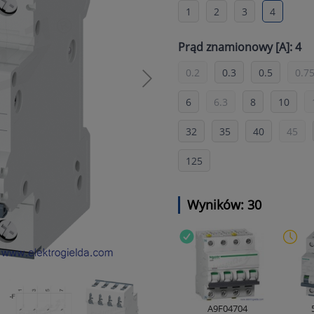
1
2
3
4
Prąd znamionowy [A]: 4
0.2
0.3
0.5
0.7
6
6.3
8
10
32
35
40
45
125
Wyników: 30
A9F04704