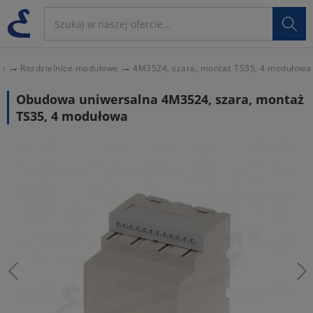

ce
Rozdzielnice modułowe
4M3524, szara, montaż TS35, 4 modułowa
Obudowa uniwersalna 4M3524, szara, montaż
TS35, 4 modułowa