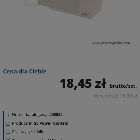
Cena dla Ciebie
18,45 zł
brutto/szt.
Cena netto: 15,00 zł
Numer katalogowy:
403524
Producent:
GE Power Control
Czas wysyłki:
24h