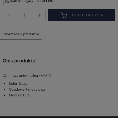
Stan w magazynie:
1051 szt.
DODAJ DO KOSZYKA
Informacje o produkcie
Opis produktu
Obudowa uniwersalna 4M3524
Kolor: Szary
Obudowa 4-modułowa
Montaż: TS35