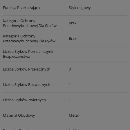
Funkcja Przełączająca
Styk migowy
Kategoria Ochrony
Brak
Przeciwwybuchowej Dla Gazów
Kategoria Ochrony
Brak
Przeciwwybuchowej Dla Pyłów
Liczba Styków Pomocniczych
1
Bezpieczeństwa
Liczba Styków Przełącznych
0
Liczba Styków Rozwiernych
1
Liczba Styków Zwiernych
1
Materiał Obudowy
Metal