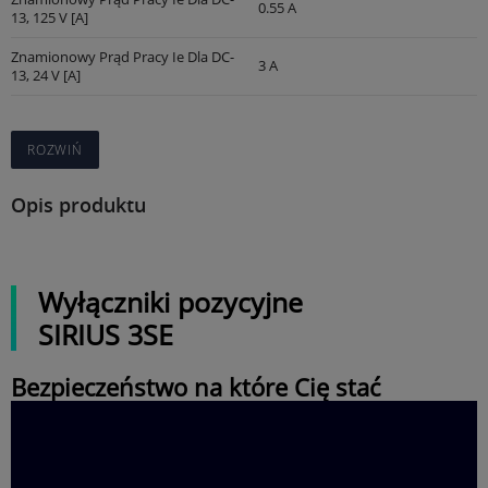
0.55 A
13, 125 V [A]
Znamionowy Prąd Pracy Ie Dla DC-
3 A
13, 24 V [A]
ROZWIŃ
Opis produktu
Wyłączniki pozycyjne
SIRIUS 3SE
Bezpieczeństwo na które Cię stać