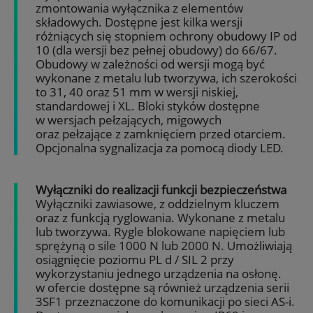
zmontowania wyłącznika z elementów
składowych. Dostępne jest kilka wersji
różniących się stopniem ochrony obudowy IP od
10 (dla wersji bez pełnej obudowy) do 66/67.
Obudowy w zależności od wersji mogą być
wykonane z metalu lub tworzywa, ich szerokości
to 31, 40 oraz 51 mm w wersji niskiej,
standardowej i XL. Bloki styków dostępne
w wersjach pełzających, migowych
oraz pełzające z zamknięciem przed otarciem.
Opcjonalna sygnalizacja za pomocą diody LED.
Wyłączniki do realizacji funkcji bezpieczeństwa
Wyłączniki zawiasowe, z oddzielnym kluczem
oraz z funkcją ryglowania. Wykonane z metalu
lub tworzywa. Rygle blokowane napięciem lub
sprężyną o sile 1000 N lub 2000 N. Umożliwiają
osiągnięcie poziomu PL d / SIL 2 przy
wykorzystaniu jednego urządzenia na osłonę.
w ofercie dostępne są również urządzenia serii
3SF1 przeznaczone do komunikacji po sieci AS-i.