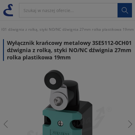

01 dźwignia z rolką, styki NO/NC dźwignia 27mm rolka plastikowa 19mm
Wyłącznik krańcowy metalowy 3SE5112-0CH01
dźwignia z rolką, styki NO/NC dźwignia 27mm
rolka plastikowa 19mm