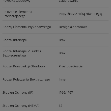
Powłoka Obudowy
Lakierowanie
Położenie Elementu
Popychacz z rolką równoległą
Przełączającego
Rodzaj Elementu Wykonawczego
Dźwignia obrotowa
Rodzaj Interfejsu
Brak
Rodzaj Interfejsu Z Funkcji
Brak
Bezpieczeństwa
Rodzaj Konstrukcji Obudowy
Prostopadłościan
Rodzaj Połączenia Elektrycznego
Inne
Stopień Ochrony (IP)
IP66/IP67
Stopień Ochrony (NEMA)
12