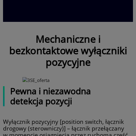
Mechaniczne i
bezkontaktowe wyłączniki
pozycyjne
Pewna i niezawodna
detekcja pozycji
Wyłącznik pozycyjny [position switch, łącznik
drogowy (sterowniczy)] – łącznik przełączany
w momencie osiągnięcia przez ruchomą część