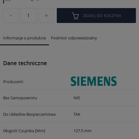
DODAJ DO KOSZYKA
Informacje o produkcie
Podmiot odpowiedzialny
Dane techniczne
Producent:
Bez Samopowrotu
NIE
Do Układów Bezpieczeństwa
TAK
Długość Czujnika [mm]
127.5 mm