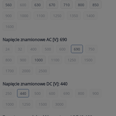
560
600
630
670
710
800
850
900
1000
1100
1250
1350
1400
1600
Napięcie znamionowe AC [V]: 690
24
32
400
500
600
690
750
800
900
1000
1100
1250
1500
1700
2000
2500
Napięcie znamionowe DC [V]: 440
250
440
500
600
690
800
900
1000
1250
1500
3000