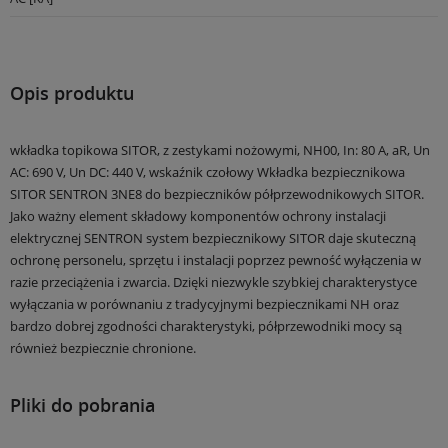
Opis produktu
wkładka topikowa SITOR, z zestykami nożowymi, NH00, In: 80 A, aR, Un
AC: 690 V, Un DC: 440 V, wskaźnik czołowy Wkładka bezpiecznikowa
SITOR SENTRON 3NE8 do bezpieczników półprzewodnikowych SITOR.
Jako ważny element składowy komponentów ochrony instalacji
elektrycznej SENTRON system bezpiecznikowy SITOR daje skuteczną
ochronę personelu, sprzętu i instalacji poprzez pewność wyłączenia w
razie przeciążenia i zwarcia. Dzięki niezwykle szybkiej charakterystyce
wyłączania w porównaniu z tradycyjnymi bezpiecznikami NH oraz
bardzo dobrej zgodności charakterystyki, półprzewodniki mocy są
również bezpiecznie chronione.
Pliki do pobrania