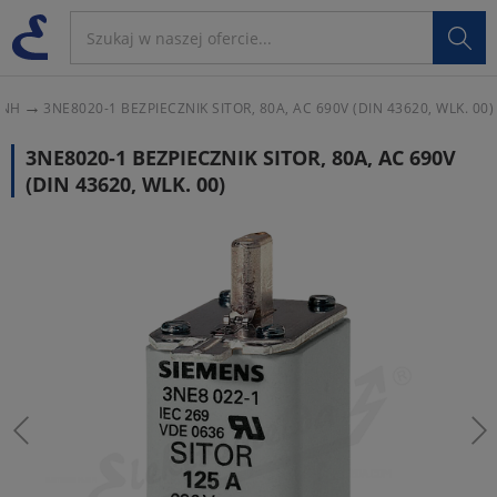

 NH
3NE8020-1 BEZPIECZNIK SITOR, 80A, AC 690V (DIN 43620, WLK. 00)
3NE8020-1 BEZPIECZNIK SITOR, 80A, AC 690V
(DIN 43620, WLK. 00)