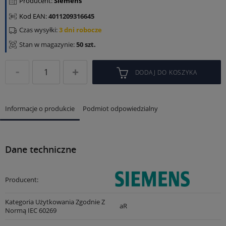
Producent:
Siemens
Kod EAN:
4011209316645
Czas wysyłki:
3 dni robocze
Stan w magazynie:
50 szt.
DODAJ DO KOSZYKA
Informacje o produkcie
Podmiot odpowiedzialny
Dane techniczne
Producent:
Kategoria Użytkowania Zgodnie Z
aR
Normą IEC 60269