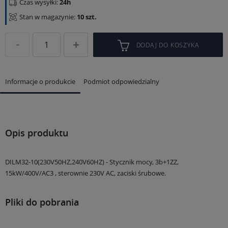
Czas wysyłki:
24h
Stan w magazynie:
10 szt.
DODAJ DO KOSZYKA
Informacje o produkcie
Podmiot odpowiedzialny
Opis produktu
DILM32-10(230V50HZ,240V60HZ) - Stycznik mocy, 3b+1ZZ,
15kW/400V/AC3 , sterownie 230V AC, zaciski śrubowe.
Pliki do pobrania