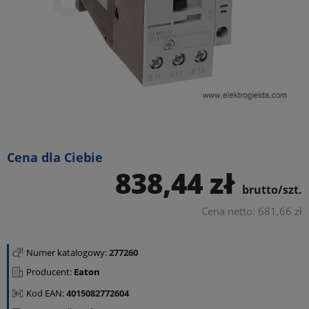
Cena dla Ciebie
838,44 zł
brutto/szt.
Cena netto: 681,66 zł
Numer katalogowy:
277260
Producent:
Eaton
Kod EAN:
4015082772604