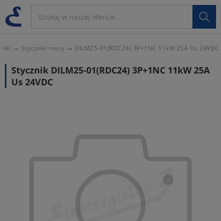

niki
Styczniki mocy
DILM25-01(RDC24) 3P+1NC 11kW 25A Us 24VDC
Stycznik DILM25-01(RDC24) 3P+1NC 11kW 25A
Us 24VDC