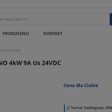
PRODUCENCI
KONTAKT
W 9A Us 24VDC
1NO 4kW 9A Us 24VDC
Cena dla Ciebie
Numer katalogowy:
276