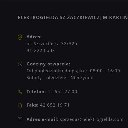
ELEKTROGIEŁDA SZ.ŻACZKIEWICZ; M.KARLIŃS
Adres:
ul. Szczecińska 32/32a
91-222 Łódź
Godziny otwarcia:
Od poniedziałku do piątku: 08:00 - 16:00
Soboty i niedziele: Nieczynne
Telefon:
42 652 27 00
Faks:
42 652 19 71
Adres e-mail:
sprzedaz@elektrogielda.com