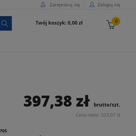
Zarejestruj się
Zaloguj się

0
Twój koszyk: 0,00 zł
397,38 zł
brutto/szt.
Cena netto: 323,07 zł
705