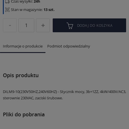
Czas wysyłki:
24h
Stan w magazynie:
13 szt.
DODAJ DO KOSZYKA
Informacje o produkcie
Podmiot odpowiedzialny
Opis produktu
DILM9-10(230V50HZ,240V60HZ) - Stycznik mocy, 3b+1ZZ, 4kW/400V/AC3,
sterownie 230VAC, zaciski śrubowe.
Pliki do pobrania