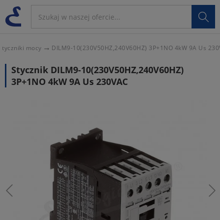

Styczniki mocy
DILM9-10(230V50HZ,240V60HZ) 3P+1NO 4kW 9A Us 23
Stycznik DILM9-10(230V50HZ,240V60HZ)
3P+1NO 4kW 9A Us 230VAC