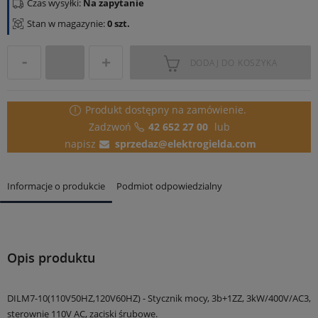
Czas wysyłki:
Na zapytanie
Stan w magazynie:
0 szt.
DODAJ DO KOSZYKA
Produkt dostępny
na zamówienie.
Zadzwoń
42 652 27 00
lub
napisz
sprzedaz@elektrogielda.com
Informacje o produkcie
Podmiot odpowiedzialny
Opis produktu
DILM7-10(110V50HZ,120V60HZ) - Stycznik mocy, 3b+1ZZ, 3kW/400V/AC3,
sterownie 110V AC, zaciski śrubowe.