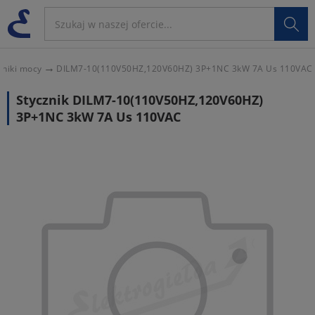

zniki mocy
DILM7-10(110V50HZ,120V60HZ) 3P+1NC 3kW 7A Us 110VAC
Stycznik DILM7-10(110V50HZ,120V60HZ)
3P+1NC 3kW 7A Us 110VAC