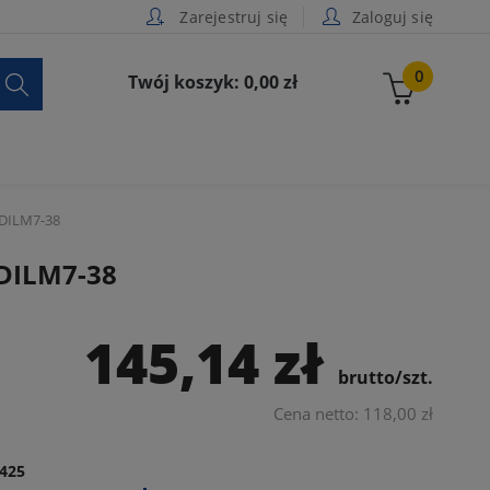
Zarejestruj się
Zaloguj się

0
Twój koszyk: 0,00 zł
 DILM7-38
 DILM7-38
145,14 zł
brutto/szt.
Cena netto: 118,00 zł
425