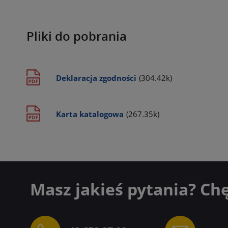
Pliki do pobrania
Deklaracja zgodności
(304.42k)
Karta katalogowa
(267.35k)
Masz jakieś pytania? Ch