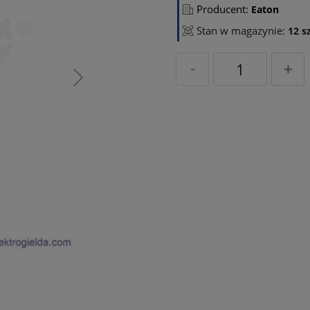
Producent:
Eaton
Stan w magazynie:
12 sz