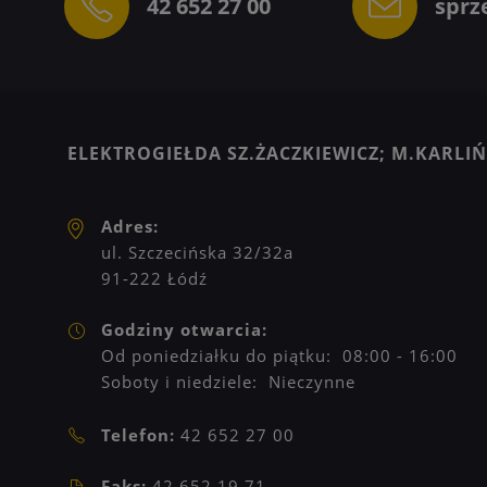
42 652 27 00
sprz
ELEKTROGIEŁDA SZ.ŻACZKIEWICZ; M.KARLIŃS
Adres:
ul. Szczecińska 32/32a
91-222 Łódź
Godziny otwarcia:
Od poniedziałku do piątku: 08:00 - 16:00
Soboty i niedziele: Nieczynne
Telefon:
42 652 27 00
Faks:
42 652 19 71