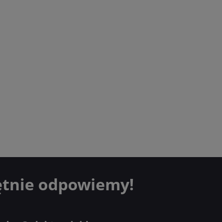
ętnie odpowiemy!