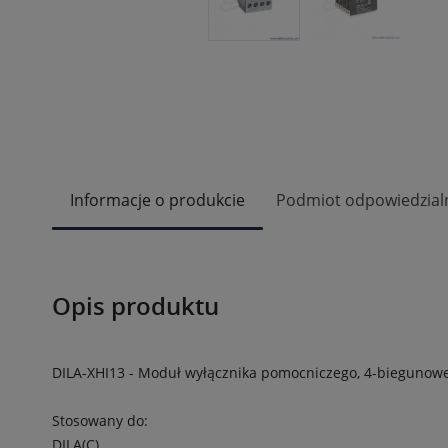
Informacje o produkcie
Podmiot odpowiedzial
Opis produktu
DILA-XHI13 - Moduł wyłącznika pomocniczego, 4-biegunowe, 
Stosowany do:
DILA(C)…