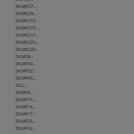
DILM(C)7…
DILM(C)9…
DILM(C)12…
DILM(C)15…
DILM(C)17…
DILM(C)25…
DILM(C)32…
DILM38…
DILMP20…
DILMP32…
DILMP45…
DILL…
DILMF8…
DILMF11…
DILMF14…
DILMF17…
DILMF25…
DILMF32…