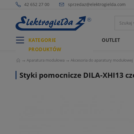
42 652 27 00
sprzedaz@elektrogielda.com
KATEGORIE
OUTLET
PRODUKTÓW
Aparatura modułowa
Akcesoria do aparatury modułowej
Styki pomocnicze DILA-XHI13 c