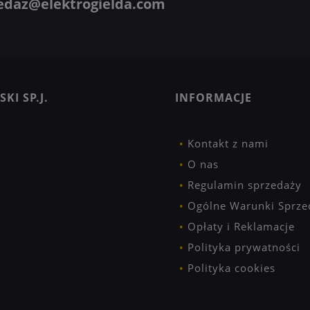
edaz@elektrogielda.com
KI SP.J.
INFORMACJE
Kontakt z nami
O nas
Regulamin sprzedaży
Ogólne Warunki Sprze
Opłaty i Reklamacje
Polityka prywatności
Polityka cookies