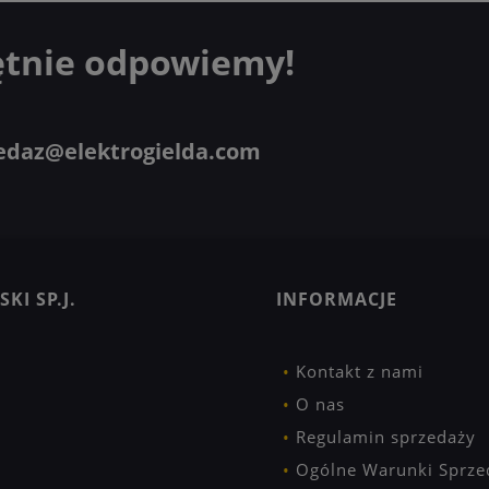
ętnie odpowiemy!
edaz@elektrogielda.com
KI SP.J.
INFORMACJE
Kontakt z nami
O nas
Regulamin sprzedaży
Ogólne Warunki Sprze