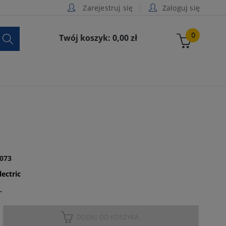
Zarejestruj się
Zaloguj się

0
Twój koszyk: 0,00 zł
073
lectric
.
DODAJ DO KOSZYKA