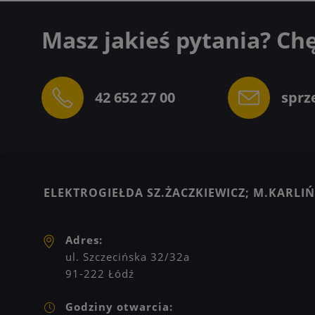
Masz jakieś pytania? Ch
42 652 27 00
sprz
ELEKTROGIEŁDA SZ.ŻACZKIEWICZ; M.KARLIŃS
Adres:
ul. Szczecińska 32/32a
91-222 Łódź
Godziny otwarcia: