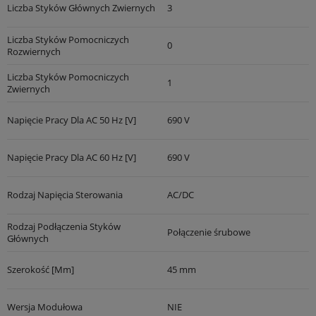
Liczba Styków Głównych Zwiernych
3
Liczba Styków Pomocniczych
0
Rozwiernych
Liczba Styków Pomocniczych
1
Zwiernych
Napięcie Pracy Dla AC 50 Hz [V]
690 V
Napięcie Pracy Dla AC 60 Hz [V]
690 V
Rodzaj Napięcia Sterowania
AC/DC
Rodzaj Podłączenia Styków
Połączenie śrubowe
Głównych
Szerokość [mm]
45 mm
Wersja Modułowa
NIE