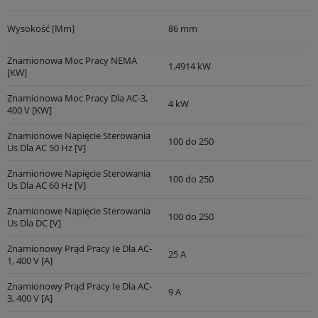
Wysokość [mm]
86 mm
Znamionowa Moc Pracy NEMA
1.4914 kW
[kW]
Znamionowa Moc Pracy Dla AC-3,
4 kW
400 V [kW]
Znamionowe Napięcie Sterowania
100 do 250
Us Dla AC 50 Hz [V]
Znamionowe Napięcie Sterowania
100 do 250
Us Dla AC 60 Hz [V]
Znamionowe Napięcie Sterowania
100 do 250
Us Dla DC [V]
Znamionowy Prąd Pracy Ie Dla AC-
25 A
1, 400 V [A]
Znamionowy Prąd Pracy Ie Dla AC-
9 A
3, 400 V [A]