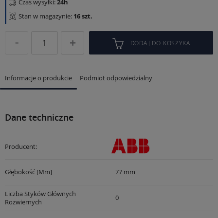
Czas wysyłki:
24h
Stan w magazynie:
16 szt.
DODAJ DO KOSZYKA
Informacje o produkcie
Podmiot odpowiedzialny
Dane techniczne
Producent:
Głębokość [mm]
77 mm
Liczba Styków Głównych
0
Rozwiernych