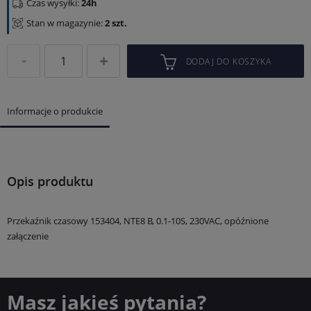
Czas wysyłki:
24h
Stan w magazynie:
2 szt.
DODAJ DO KOSZYKA
Informacje o produkcie
Opis produktu
Przekaźnik czasowy 153404, NTE8 B, 0.1-10S, 230VAC, opóźnione
załączenie
Masz jakieś pytania?