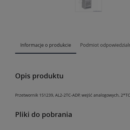
Informacje o produkcie
Podmiot odpowiedzial
Opis produktu
Przetwornik 151239, AL2-2TC-ADP, wejść analogowych, 2*T
Pliki do pobrania