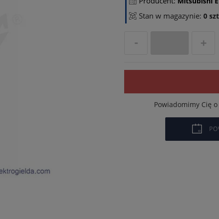
Producent:
Mitsubishi E
Stan w magazynie:
0 szt
Powiadomimy Cię o 
PO