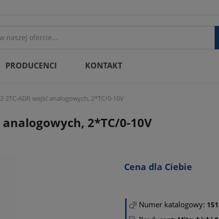
PRODUCENCI
KONTAKT
2-2TC-ADP, wejść analogowych, 2*TC/0-10V
ć analogowych, 2*TC/0-10V
Cena dla Ciebie
Numer katalogowy:
151