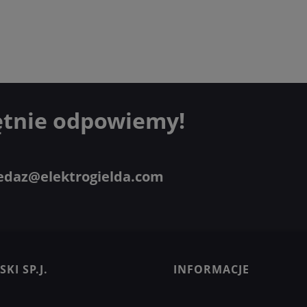
ętnie odpowiemy!
edaz@elektrogielda.com
KI SP.J.
INFORMACJE