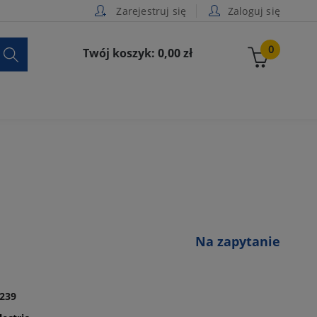
Zarejestruj się
Zaloguj się

0
Twój koszyk: 0,00 zł
Na zapytanie
239