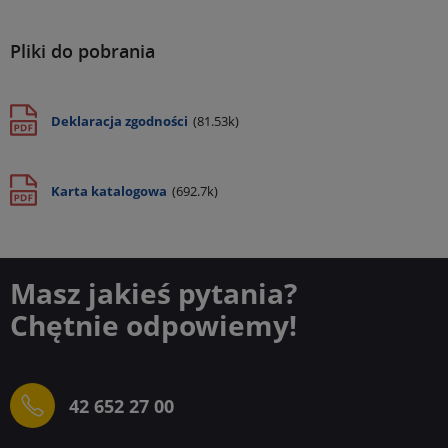
Pliki do pobrania
Deklaracja zgodności
(81.53k)
Karta katalogowa
(692.7k)
Masz jakieś pytania?
Chętnie odpowiemy!
42 652 27 00