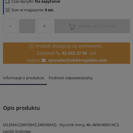
Czas wysyłki:
Na zapytanie
Stan w magazynie:
0 szt.
DODAJ DO KOSZYKA
Produkt dostępny
na zamówienie.
Zadzwoń
42 652 27 00
lub
napisz
sprzedaz@elektrogielda.com
Informacje o produkcie
Podmiot odpowiedzialny
Opis produktu
DILEM4 (230V50HZ,240V60HZ) - Stycznik mocy, 4b, 4kW/400V/AC3,
zaciski śrubowe.