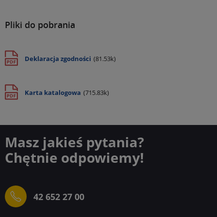
Pliki do pobrania
Deklaracja zgodności
(81.53k)
Karta katalogowa
(715.83k)
Masz jakieś pytania?
Chętnie odpowiemy!
42 652 27 00