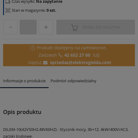
Czas wysyłki:
Na zapytanie
Stan w magazynie:
0 szt.
DODAJ DO KOSZYKA
Produkt dostępny
na zamówienie.
Zadzwoń
42 652 27 00
lub
napisz
sprzedaz@elektrogielda.com
Informacje o produkcie
Podmiot odpowiedzialny
Opis produktu
DILEM-10(42V50HZ,48V60HZ) - Stycznik mocy, 3b+1Z, 4kW/400V/AC3,
zaciski śrubowe.