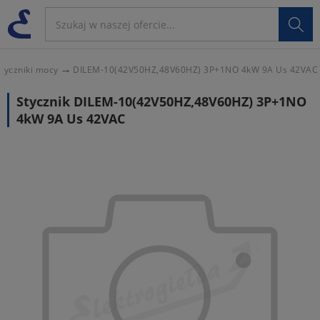

tyczniki mocy
DILEM-10(42V50HZ,48V60HZ) 3P+1NO 4kW 9A Us 42VAC
Stycznik DILEM-10(42V50HZ,48V60HZ) 3P+1NO
4kW 9A Us 42VAC