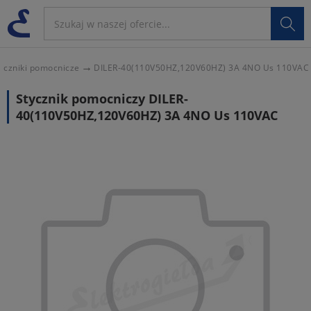

yczniki pomocnicze
DILER-40(110V50HZ,120V60HZ) 3A 4NO Us 110VAC
Stycznik pomocniczy DILER-
40(110V50HZ,120V60HZ) 3A 4NO Us 110VAC