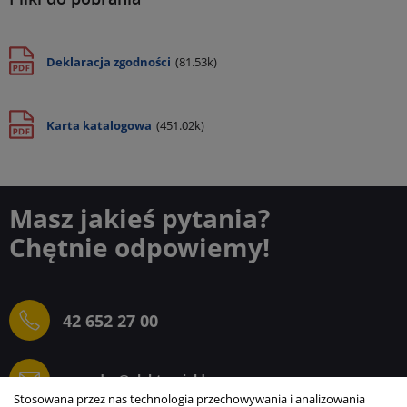
Deklaracja zgodności
(81.53k)
Karta katalogowa
(451.02k)
Masz jakieś pytania?
Chętnie odpowiemy!
42 652 27 00
sprzedaz@elektrogielda.com
Stosowana przez nas technologia przechowywania i analizowania