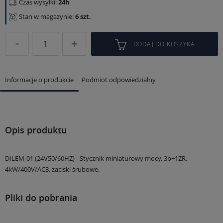
Czas wysyłki:
24h
Stan w magazynie:
6 szt.
DODAJ DO KOSZYKA
Informacje o produkcie
Podmiot odpowiedzialny
Opis produktu
DILEM-01 (24V50/60HZ) - Stycznik miniaturowy mocy, 3b+1ZR,
4kW/400V/AC3, zaciski śrubowe.
Pliki do pobrania