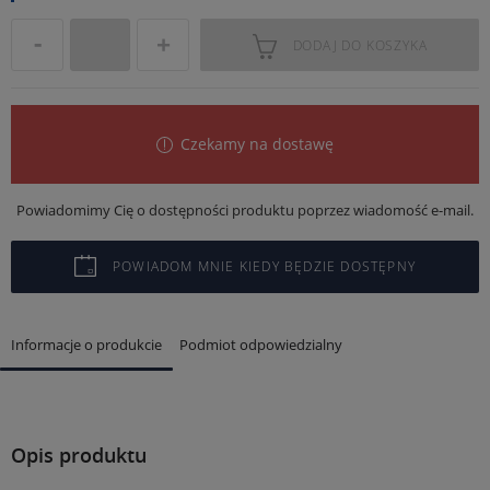
DODAJ DO KOSZYKA
Czekamy na dostawę
Powiadomimy Cię o dostępności produktu poprzez wiadomość e-mail.
POWIADOM MNIE KIEDY BĘDZIE DOSTĘPNY
Informacje o produkcie
Podmiot odpowiedzialny
Opis produktu