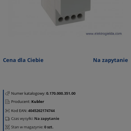
Cena dla Ciebie
Na zapytanie
Numer katalogowy:
0.170.000.351.00
Producent:
Kubler
Kod EAN:
4045262174744
Czas wysyłki:
Na zapytanie
Stan w magazynie:
0 szt.