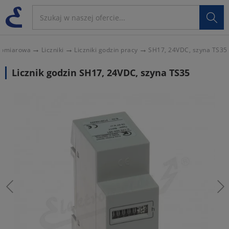

 pomiarowa
Liczniki
Liczniki godzin pracy
SH17, 24VDC, szyna TS35
Licznik godzin SH17, 24VDC, szyna TS35