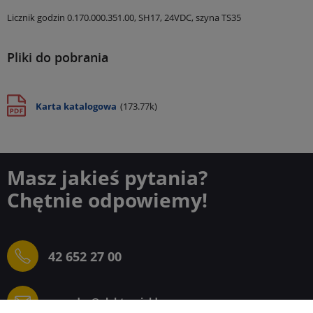
Licznik godzin 0.170.000.351.00, SH17, 24VDC, szyna TS35
Pliki do pobrania
Karta katalogowa
(173.77k)
Masz jakieś pytania?
Chętnie odpowiemy!
42 652 27 00
sprzedaz@elektrogielda.com