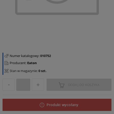
Numer katalogowy:
010752
Producent:
Eaton
Stan w magazynie:
0 szt.
DODAJ DO KOSZYKA
Produkt wycofany