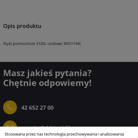
Opis produktu
Styki pomocnicze 31DIL czołowe 3NO+1NC
Masz jakieś pytania?
Chętnie odpowiemy!
42 652 27 00
sprzedaz@elektrogielda.com
Stosowana przez nas technologia przechowywania i analizowania