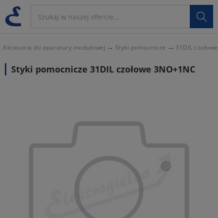

Akcesoria do aparatury modułowej
Styki pomocnicze
31DIL czołow
Styki pomocnicze 31DIL czołowe 3NO+1NC