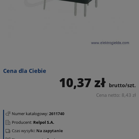
Cena dla Ciebie
10,37 zł
brutto/szt.
Cena netto: 8,43 zł
Numer katalogowy:
2611740
Producent:
Relpol S.A.
Czas wysyłki:
Na zapytanie