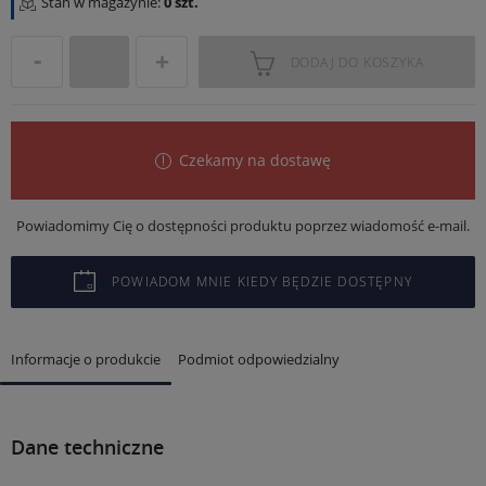
Stan w magazynie:
0 szt.
DODAJ DO KOSZYKA
Czekamy na dostawę
Powiadomimy Cię o dostępności produktu poprzez wiadomość e-mail.
POWIADOM MNIE KIEDY BĘDZIE DOSTĘPNY
Informacje o produkcie
Podmiot odpowiedzialny
Dane techniczne