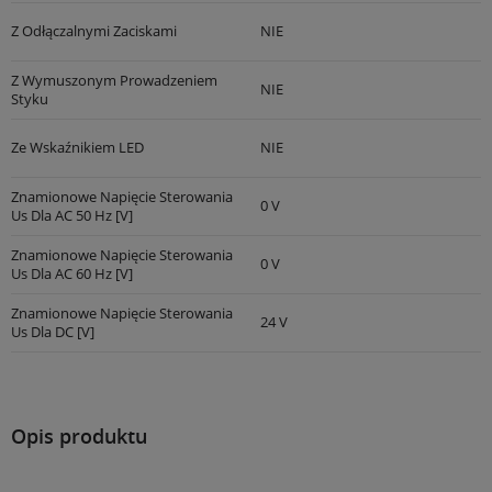
Z Odłączalnymi Zaciskami
NIE
Z Wymuszonym Prowadzeniem
NIE
Styku
Ze Wskaźnikiem LED
NIE
Znamionowe Napięcie Sterowania
0 V
Us Dla AC 50 Hz [V]
Znamionowe Napięcie Sterowania
0 V
Us Dla AC 60 Hz [V]
Znamionowe Napięcie Sterowania
24 V
Us Dla DC [V]
Opis produktu