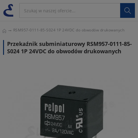

RSM957-0111-85-S024 1P 24VDC do obwodów drukowanych
Przekaźnik subminiaturowy RSM957-0111-85-
S024 1P 24VDC do obwodów drukowanych