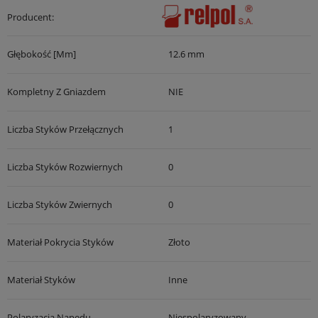
Producent:
Głębokość [mm]
12.6 mm
Kompletny Z Gniazdem
NIE
Liczba Styków Przełącznych
1
Liczba Styków Rozwiernych
0
Liczba Styków Zwiernych
0
Materiał Pokrycia Styków
Złoto
Materiał Styków
Inne
Polaryzacja Napędu
Niespolaryzowany