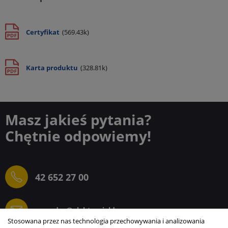
Certyfikat
(569.43k)
Karta produktu
(328.81k)
Masz jakieś pytania?
Chętnie odpowiemy!
42 652 27 00
sprzedaz@elektrogielda.com
Stosowana przez nas technologia przechowywania i analizowania