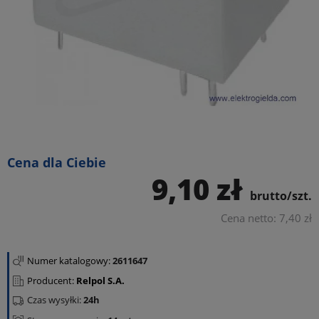
Cena dla Ciebie
9,10 zł
brutto/szt.
Cena netto: 7,40 zł
Numer katalogowy:
2611647
Producent:
Relpol S.A.
Czas wysyłki:
24h