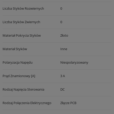
Liczba Styków Rozwiernych
0
Liczba Styków Zwiernych
0
Materiał Pokrycia Styków
Złoto
Materiał Styków
Inne
Polaryzacja Napędu
Niespolaryzowany
Prąd Znamionowy [A]
3 A
Rodzaj Napięcia Sterowania
DC
Rodzaj Połączenia Elektrycznego
Złącze PCB