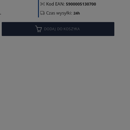
Kod EAN:
5900005130700
Czas wysyłki:
.
24h
DODAJ DO KOSZYKA