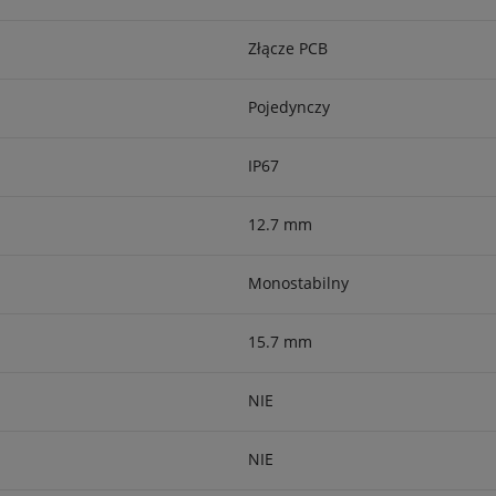
Złącze PCB
Pojedynczy
IP67
12.7 mm
Monostabilny
15.7 mm
NIE
NIE