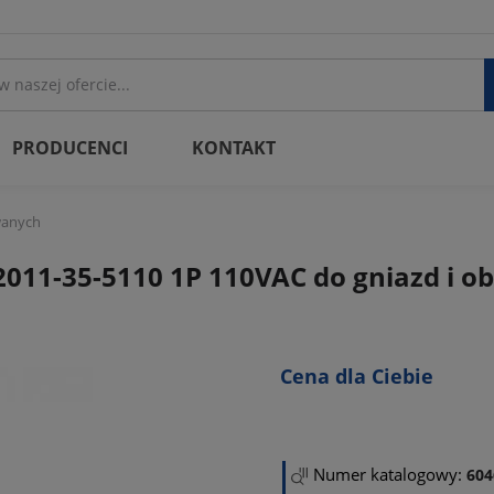
PRODUCENCI
KONTAKT
wanych
2011-35-5110 1P 110VAC do gniazd i
Cena dla Ciebie
Numer katalogowy:
604