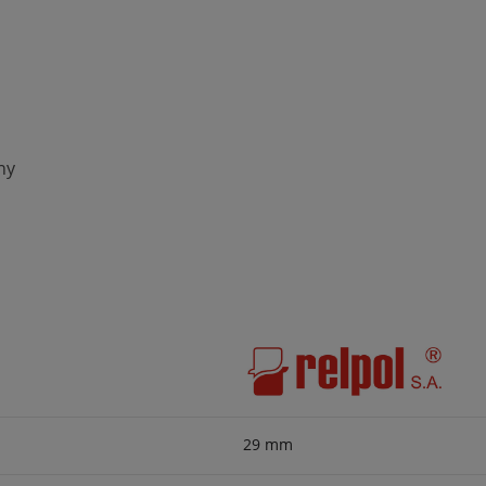
ny
29 mm