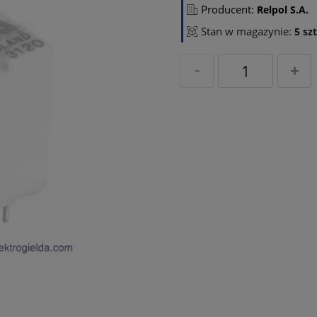
Producent:
Relpol S.A.
Stan w magazynie:
5 szt